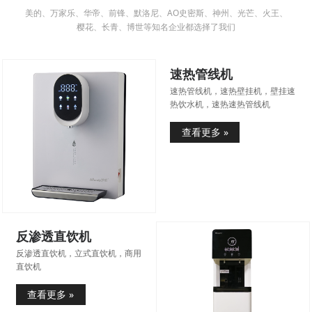
美的、万家乐、华帝、前锋、默洛尼、AO史密斯、神州、光芒、火王、
樱花、长青、博世等知名企业都选择了我们
速热管线机
速热管线机，速热壁挂机，壁挂速
热饮水机，速热速热管线机
查看更多 »
反渗透直饮机
反渗透直饮机，立式直饮机，商用
直饮机
查看更多 »