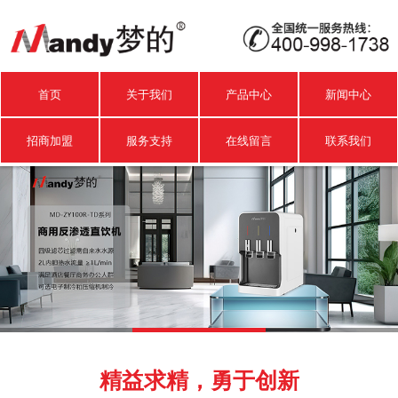
首页
关于我们
产品中心
新闻中心
招商加盟
服务支持
在线留言
联系我们
1
2
3
精益求精，勇于创新